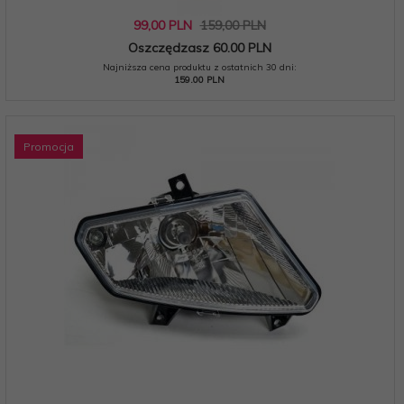
99,
00
PLN
159,00 PLN
Oszczędzasz 60.00 PLN
Najniższa cena produktu z ostatnich 30 dni:
159.00 PLN
Promocja