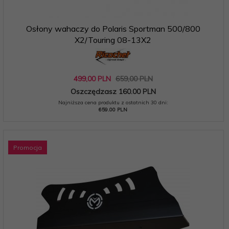
Osłony wahaczy do Polaris Sportman 500/800
X2/Touring 08-13X2
499,
00
PLN
659,00 PLN
Oszczędzasz 160.00 PLN
Najniższa cena produktu z ostatnich 30 dni:
659.00 PLN
Promocja