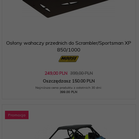
Osłony wahaczy przednich do Scrambler/Sportsman XP
850/1000
249,
00
PLN
399,00 PLN
Oszczędzasz 150.00 PLN
Najniższa cena produktu z ostatnich 30 dni:
399.00 PLN
Promocja