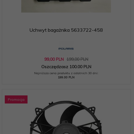
Uchwyt bagażnika 5633722-458
99,
00
PLN
199,00 PLN
Oszczędzasz 100.00 PLN
Najniższa cena produktu z ostatnich 30 dni:
199.00 PLN
Promocja