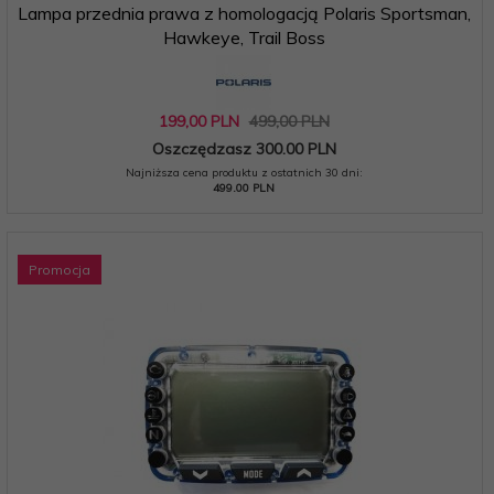
Lampa przednia prawa z homologacją Polaris Sportsman,
Hawkeye, Trail Boss
199,
00
PLN
499,00 PLN
Oszczędzasz 300.00 PLN
Najniższa cena produktu z ostatnich 30 dni:
499.00 PLN
Promocja