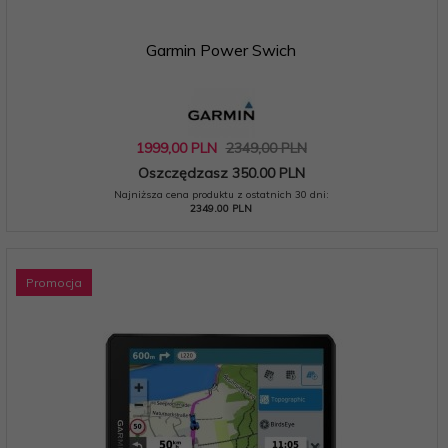
Garmin Power Swich
1999,
00
PLN
2349,00 PLN
Oszczędzasz 350.00 PLN
Najniższa cena produktu z ostatnich 30 dni:
2349.00 PLN
Promocja