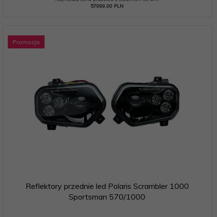
57999.00 PLN
Promocja
Reflektory przednie led Polaris Scrambler 1000
Sportsman 570/1000