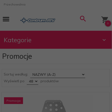
Przechowalnia
0
Kategorie
Promocje
sort
Sortuj według:
pop
Wyświetl po
produktów
Promocja