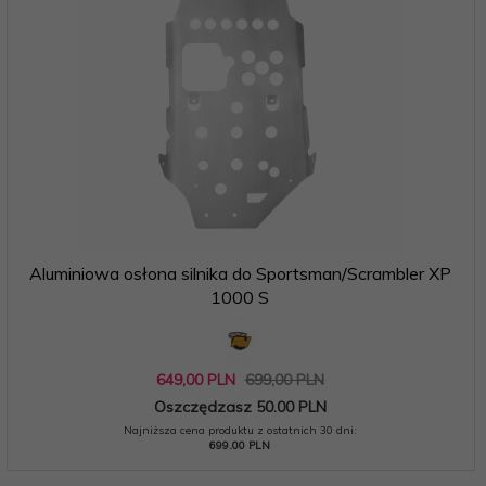
Aluminiowa osłona silnika do Sportsman/Scrambler XP
1000 S
649,
00
PLN
699,00 PLN
Oszczędzasz 50.00 PLN
Najniższa cena produktu z ostatnich 30 dni:
699.00 PLN