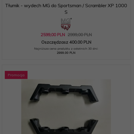
Tłumik - wydech MG do Sportsman / Scrambler XP 1000
S
2599,
00
PLN
2999,00 PLN
Oszczędzasz 400.00 PLN
Najniższa cena produktu z ostatnich 30 dni:
2999.00 PLN
Promocja