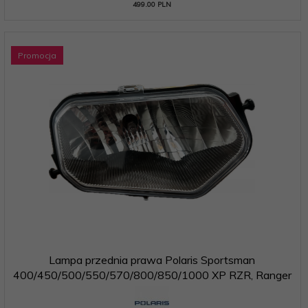
499.00 PLN
Promocja
Lampa przednia prawa Polaris Sportsman
400/450/500/550/570/800/850/1000 XP RZR, Ranger