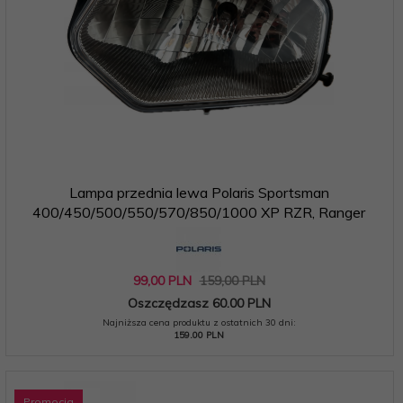
Lampa przednia lewa Polaris Sportsman
400/450/500/550/570/850/1000 XP RZR, Ranger
99,
00
PLN
159,00 PLN
Oszczędzasz 60.00 PLN
Najniższa cena produktu z ostatnich 30 dni:
159.00 PLN
Promocja