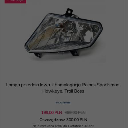
Lampa przednia lewa z homologacją Polaris Sportsman,
Hawkeye, Trail Boss
199,
00
PLN
499,00 PLN
Oszczędzasz 300.00 PLN
Najniższa cena produktu z ostatnich 30 dni: