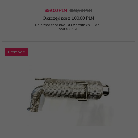
899,
00
PLN
999,00 PLN
Oszczędzasz 100.00 PLN
Najniższa cena produktu z ostatnich 30 dni:
999.00 PLN
Promocja