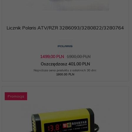
Licznik Polaris ATV/RZR 3286093/3280822/3280764
1499,
00
PLN
1900,00 PLN
Oszczędzasz 401.00 PLN
Najniższa cena produktu z ostatnich 30 dni:
1900.00 PLN
Promocja