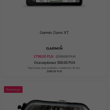
Garmin Zumo XT
1799,
00
PLN
2299,00 PLN
Oszczędzasz 500.00 PLN
Najniższa cena produktu z ostatnich 30 dni:
2299.00 PLN
Promocja