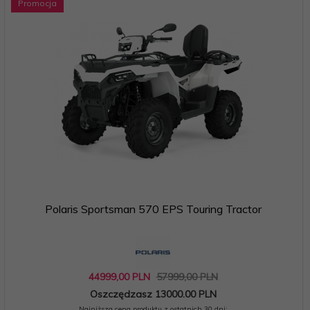
Promocja
Polaris Sportsman 570 EPS Touring Tractor
44999,
00
PLN
57999,00 PLN
Oszczędzasz 13000.00 PLN
Najniższa cena produktu z ostatnich 30 dni: