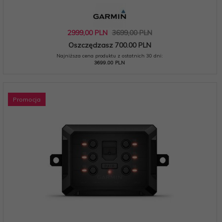
2999,
00
PLN
3699,00 PLN
Oszczędzasz 700.00 PLN
Najniższa cena produktu z ostatnich 30 dni:
3699.00 PLN
Promocja