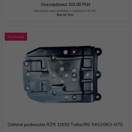
Oszczędzasz 201.00 PLN
Najniższa cena produktu z ostatnich 30 dni:
600.00 PLN
Promocja
Osłona podwozia RZR 1000/Turbo/RS 5452063-070