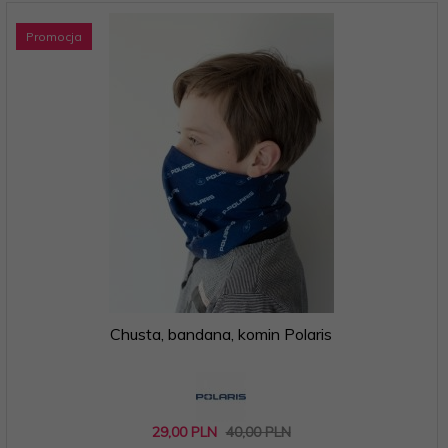
Promocja
Chusta, bandana, komin Polaris
29,
00
PLN
40,00 PLN