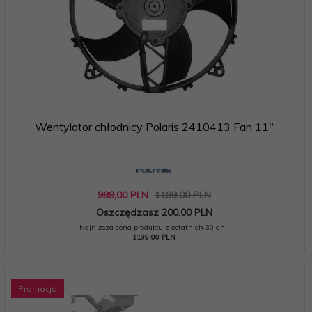
Wentylator chłodnicy Polaris 2410413 Fan 11"
999,
00
PLN
1199,00 PLN
Oszczędzasz 200.00 PLN
Najniższa cena produktu z ostatnich 30 dni:
1199.00 PLN
Promocja