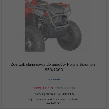
Zderzak aluminiowy do quadów Polaris Scrambler
850/1000
1399,
00
PLN
1975,00 PLN
Oszczędzasz 576.00 PLN
Najniższa cena produktu z ostatnich 30 dni:
1975.00 PLN