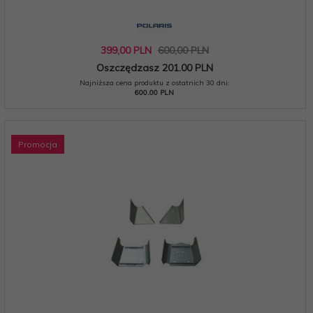
399,
00
PLN
600,00 PLN
Oszczędzasz 201.00 PLN
Najniższa cena produktu z ostatnich 30 dni:
600.00 PLN
Promocja