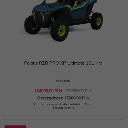
Polaris RZR PRO XP Ultimate 181 KM
164999,
00
PLN
179999,00 PLN
Oszczędzasz 15000.00 PLN
Najniższa cena produktu z ostatnich 30 dni:
179999.00 PLN