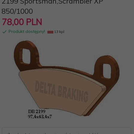
2199 Sportsman,Scrambler XP
850/1000
78,
00
PLN
Produkt dostępny!
13 kpl