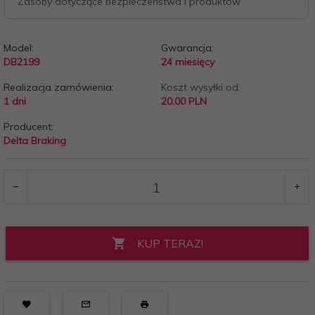
Zasoby dotyczące bezpieczeństwa i produktów
Model:
Gwarancja:
DB2199
24 miesięcy
Realizacja zamówienia:
Koszt wysyłki od:
1 dni
20.00 PLN
Producent:
Delta Braking
KUP TERAZ!