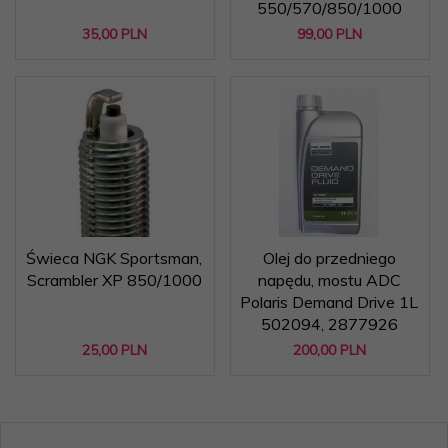
550/570/850/1000
35,
00
PLN
99,
00
PLN
Świeca NGK Sportsman,
Olej do przedniego
Scrambler XP 850/1000
napędu, mostu ADC
Polaris Demand Drive 1L
502094, 2877926
25,
00
PLN
200,
00
PLN