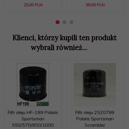
25,
00
PLN
99,
00
PLN
Klienci, którzy kupili ten produkt
wybrali również...
Filtr oleju HF-199 Polaris
Filtr oleju 2520799
Sportsman
Polaris Sportsman
550/570/850/1000
Scrambler