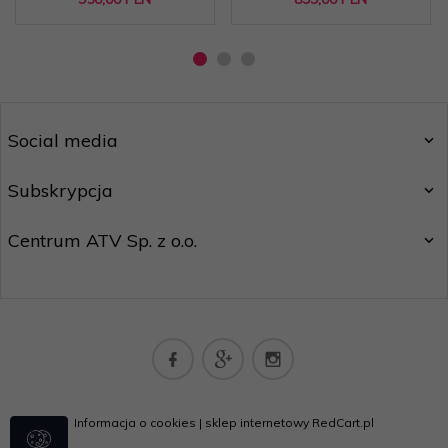
Social media
Subskrypcja
Centrum ATV Sp. z o.o.
biuro@centrumatv.pl
Informacja o cookies
|
sklep internetowy
RedCart.pl