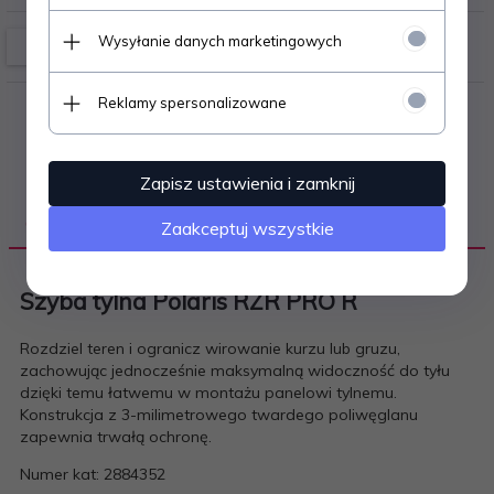
Wysyłanie danych marketingowych
Reklamy spersonalizowane
Zapisz ustawienia i zamknij
OPIS PRODUKTU
Zaakceptuj wszystkie
Szyba tylna Polaris RZR PRO R
Rozdziel teren i ogranicz wirowanie kurzu lub gruzu,
zachowując jednocześnie maksymalną widoczność do tyłu
dzięki temu łatwemu w montażu panelowi tylnemu.
Konstrukcja z 3-milimetrowego twardego poliwęglanu
zapewnia trwałą ochronę.
Numer kat: 2884352