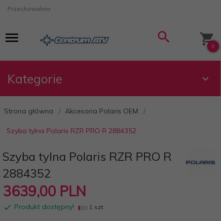
Przechowalnia
0
Kategorie
Strona główna
Akcesoria Polaris OEM
Szyba tylna Polaris RZR PRO R 2884352
Szyba tylna Polaris RZR PRO R
2884352
3639,
00
PLN
Produkt dostępny!
1 szt.