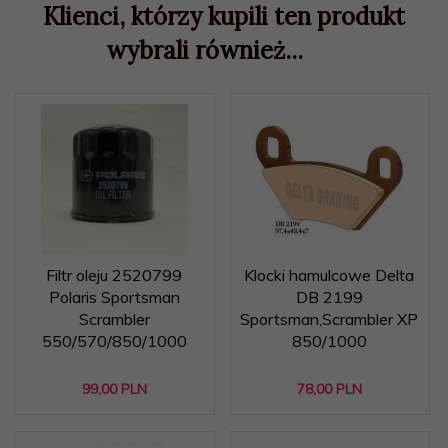
Klienci, którzy kupili ten produkt
wybrali również...
Filtr oleju 2520799
Klocki hamulcowe Delta
Polaris Sportsman
DB 2199
Scrambler
Sportsman,Scrambler XP
550/570/850/1000
850/1000
99,
00
PLN
78,
00
PLN