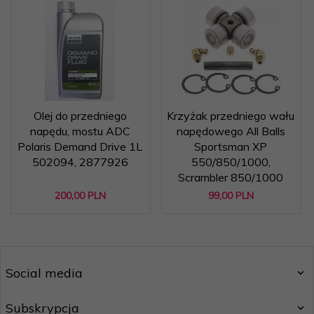
Olej do przedniego
Krzyżak przedniego wału
napędu, mostu ADC
napędowego All Balls
Polaris Demand Drive 1L
Sportsman XP
502094, 2877926
550/850/1000,
Scrambler 850/1000
200,
00
PLN
99,
00
PLN
Social media
Subskrypcja