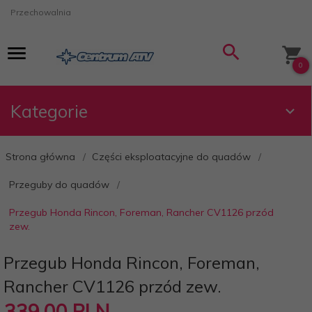
Przechowalnia
0
Kategorie
Strona główna
Części eksploatacyjne do quadów
Przeguby do quadów
Przegub Honda Rincon, Foreman, Rancher CV1126 przód
zew.
Przegub Honda Rincon, Foreman,
Rancher CV1126 przód zew.
339,
00
PLN