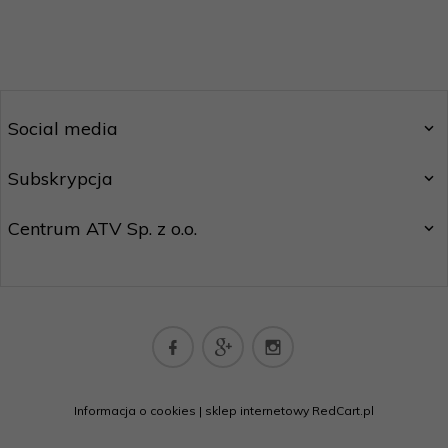
Social media
Subskrypcja
Centrum ATV Sp. z o.o.
biuro@centrumatv.pl
Informacja o cookies
|
sklep internetowy
RedCart.pl