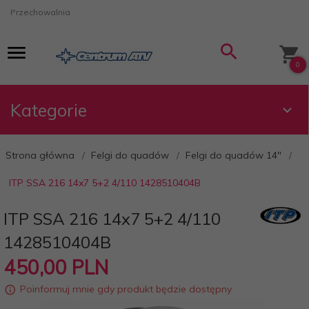
Przechowalnia
0
Kategorie
Strona główna
Felgi do quadów
Felgi do quadów 14"
ITP SSA 216 14x7 5+2 4/110 1428510404B
ITP SSA 216 14x7 5+2 4/110
1428510404B
450,
00
PLN
Poinformuj mnie gdy produkt będzie dostępny