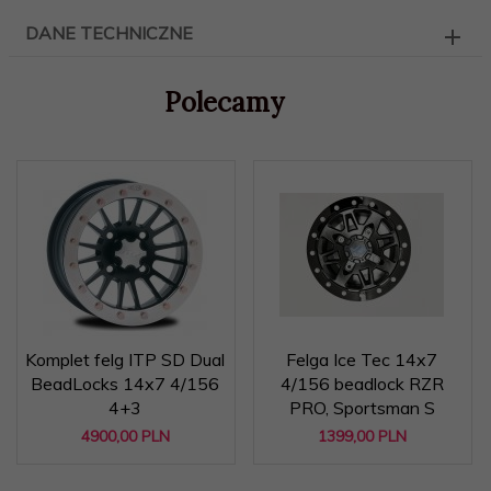
DANE TECHNICZNE
Polecamy
Komplet felg ITP SD Dual
Felga Ice Tec 14x7
BeadLocks 14x7 4/156
4/156 beadlock RZR
4+3
PRO, Sportsman S
4900,
00
PLN
1399,
00
PLN