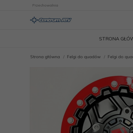
Przechowalnia
STRONA GŁÓ
Strona główna
Felgi do quadów
Felgi do qu