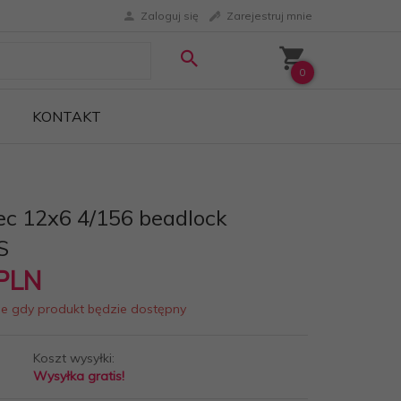
Zaloguj się
Zarejestruj mnie
0
KONTAKT
Tec 12x6 4/156 beadlock
S
PLN
ie gdy produkt będzie dostępny
Koszt wysyłki:
Wysyłka gratis!